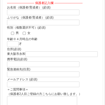
----------------------------- 保護者記入欄 ------------------------------
お名前（保護者/育成者） (必須)
ふりがな（保護者/育成者） (必須)
性別（複数選択不可）(必須)
男
女
年齢※４月時点の年齢
才
住所(必須)
東大阪市永和
携帯電話(必須)
緊急連絡先(任意)
メールアドレス (必須)
＝ご質問事項＝
（保護者2人目ご登録の方こちらにお願い致します。）