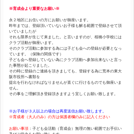
※育成会より重要なお願い※
永２地区にお住いの方にお願いが御座います。
昨年までは、登録頂いていないお子様も解る範囲で登録させて頂
いていましたが
それも限界が生じて来ました。と言いますのが、桜橋小学校には
クラブ活動が御座います。
そのクラブ活動に参加する為には子ども会への登録が必要となっ
ています。（保険の関係です）
子ども会へ登録していない為にクラブ活動へ参加出来ないと言っ
た事態が起こりました。
その時に登録のご連絡を頂きましても、登録する為に荒本の東大
阪市役所へ書類を
提出を行わなければなりませんが直ぐに行けるものでも御座いま
せん。
その事をご理解頂き登録頂きますよう宜しくお願い致します。
※お子様が３人以上の場合は再度送信お願い致します。
※育成者（大人のみ）の方は保護者欄のみに記入ください
お願い事項
：子ども会活動（育成会）無理の無い範囲でお手伝い