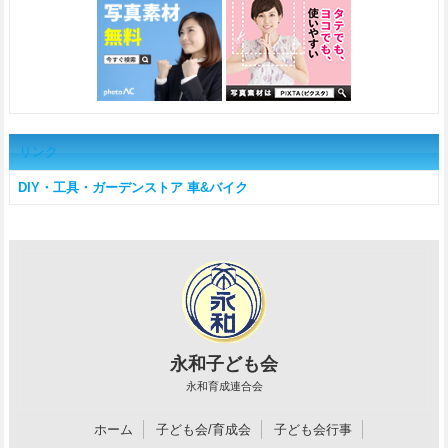
リンク
DIY・工具・ガーデンストア
車&バイク
永和子ども会
永和育成連合会
ホーム
子ども会/育成会
子ども会行事