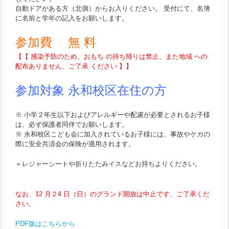
自動ドアがある方（北側）からお入りください。 受付にて、名簿
に名前と学年の記入をお願いします。
参加費 無 料
【【 感染予防のため、おもち の持ち帰りは禁止、また地域 への
配布ありません、ご了承 ください 】】
参加対象 永和校区在住の方
※ 小学２年生以下およびアレルギーや配慮が必要とされるお子様
は、必ず保護者同伴でお願いします。
※ 永和校区こども会に加入されているお子様には、事故やケガの
際に安全共済会の保険が適用されます。
＝レジャーシートや折りたたみイスなどお持ちよりください。
なお、12 月２4 日（日）のグランド開放は中止です、ご了承くだ
さい。
PDF版はこちらから