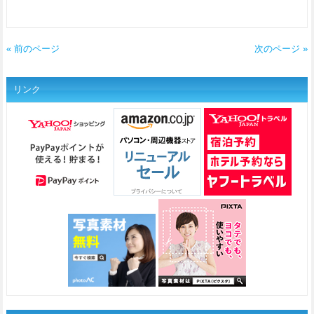
« 前のページ
次のページ »
リンク