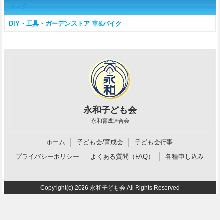
リンク
DIY・工具・ガーデンストア
車&バイク
永和子ども会
永和育成連合会
ホーム
子ども会/育成会
子ども会行事
プライバシーポリシー
よくある質問（FAQ）
各種申し込み
Copyright(c) 2026 永和子ども会 All Rights Reserved